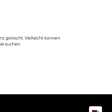
anz gelöscht. Vielleicht können
Sie suchen.