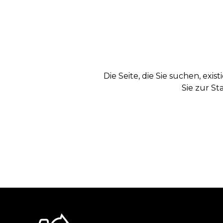
Die Seite, die Sie suchen, exi
Sie zur St