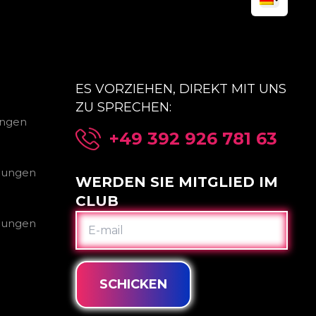
ES VORZIEHEN, DIREKT MIT UNS
ZU SPRECHEN:
ungen
+49 392 926 781 63
gungen
WERDEN SIE MITGLIED IM
CLUB
E-
gungen
MAIL
SCHICKEN