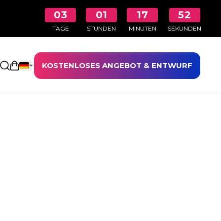
03
01
17
51
TAGE
STUNDEN
MINUTEN
SEKUNDEN
KOSTENLOSES ANGEBOT & ENTWURF
Einkaufswagen öffnen