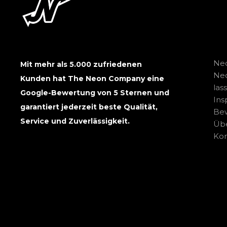
Neo
Mit mehr als 5.000 zufriedenen
Ne
Kunden hat The Neon Company eine
las
Google-Bewertung von 5 Sternen und
Ins
garantiert jederzeit beste Qualität,
Be
Service und Zuverlässigkeit.
Übe
Kon