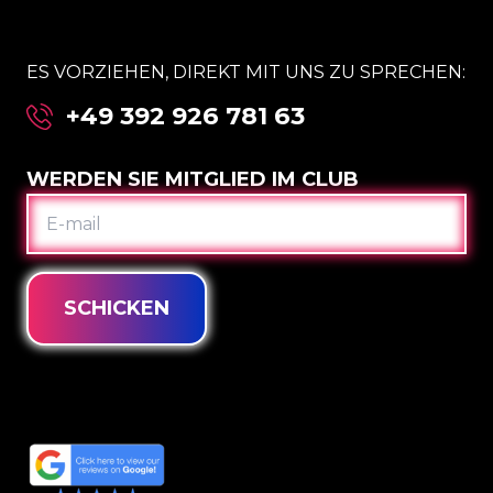
ES VORZIEHEN, DIREKT MIT UNS ZU SPRECHEN:
+49 392 926 781 63
WERDEN SIE MITGLIED IM CLUB
E-
MAIL
SCHICKEN