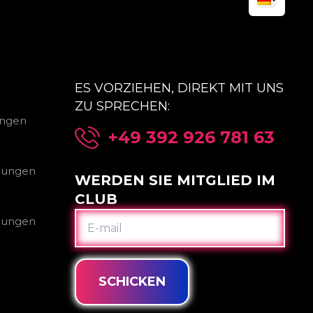
ES VORZIEHEN, DIREKT MIT UNS
ZU SPRECHEN:
ungen
+49 392 926 781 63
gungen
WERDEN SIE MITGLIED IM
CLUB
E-
gungen
MAIL
SCHICKEN