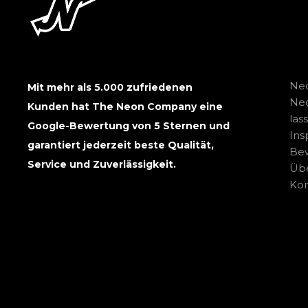
Neo
Mit mehr als 5.000 zufriedenen
Ne
Kunden hat The Neon Company eine
las
Google-Bewertung von 5 Sternen und
Ins
garantiert jederzeit beste Qualität,
Be
Service und Zuverlässigkeit.
Übe
Kon