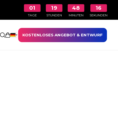
01
19
48
16
TAGE
STUNDEN
MINUTEN
SEKUNDEN
KOSTENLOSES ANGEBOT & ENTWURF
Einkaufswagen öffnen