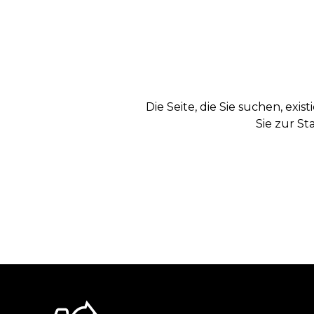
Die Seite, die Sie suchen, exi
Sie zur St