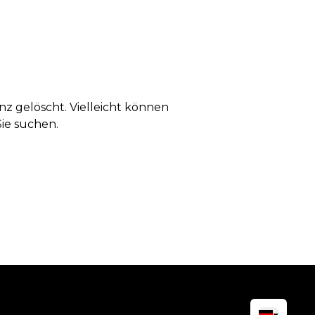
anz gelöscht. Vielleicht können
Sie suchen.