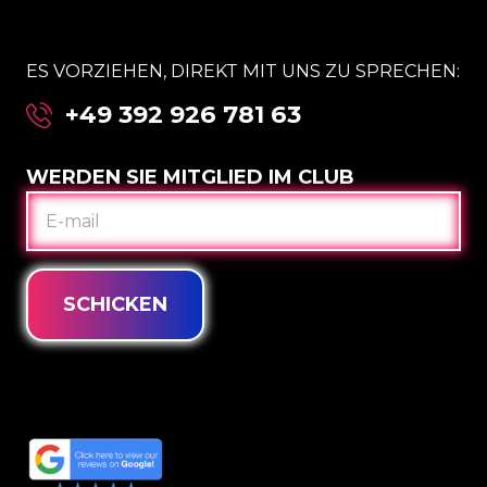
ES VORZIEHEN, DIREKT MIT UNS ZU SPRECHEN:
+49 392 926 781 63
WERDEN SIE MITGLIED IM CLUB
E-
MAIL
SCHICKEN