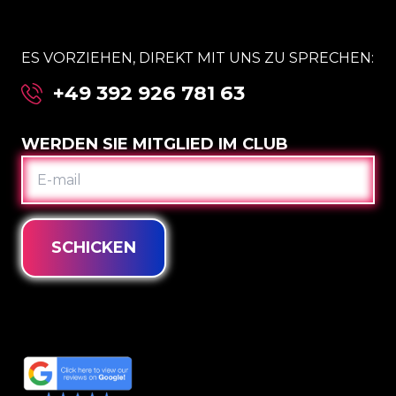
ES VORZIEHEN, DIREKT MIT UNS ZU SPRECHEN:
+49 392 926 781 63
WERDEN SIE MITGLIED IM CLUB
E-
MAIL
SCHICKEN