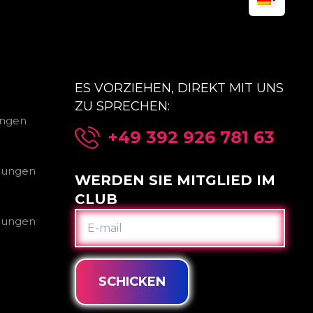
ES VORZIEHEN, DIREKT MIT UNS
ZU SPRECHEN:
ungen
+49 392 926 781 63
gungen
WERDEN SIE MITGLIED IM
CLUB
E-
gungen
MAIL
SCHICKEN