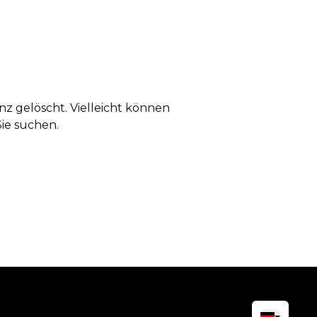
anz gelöscht. Vielleicht können
Sie suchen.