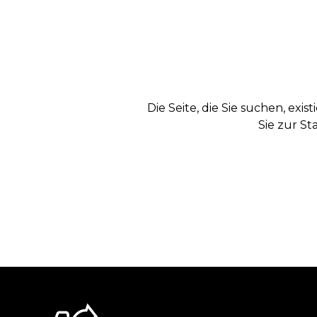
Die Seite, die Sie suchen, exi
Sie zur St