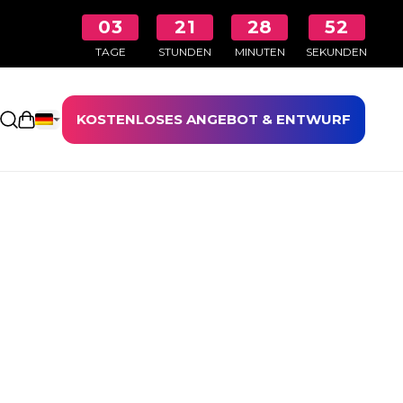
03
21
28
52
TAGE
STUNDEN
MINUTEN
SEKUNDEN
KOSTENLOSES ANGEBOT & ENTWURF
Einkaufswagen öffnen