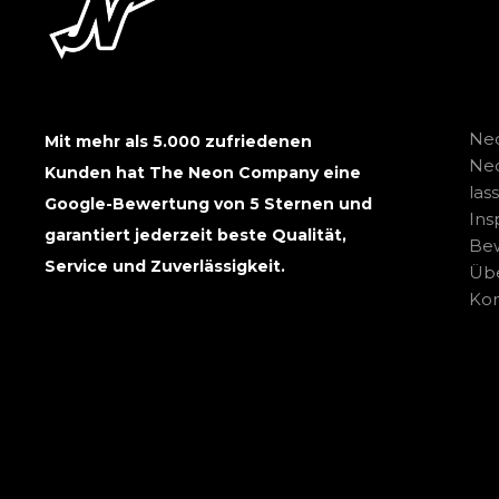
Neo
Mit mehr als 5.000 zufriedenen
Ne
Kunden hat The Neon Company eine
las
Google-Bewertung von 5 Sternen und
Ins
garantiert jederzeit beste Qualität,
Be
Service und Zuverlässigkeit.
Übe
Kon