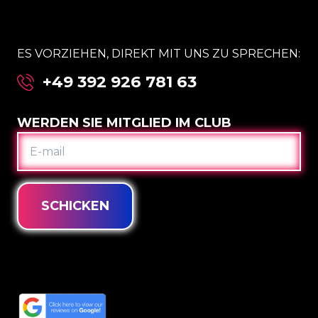
ES VORZIEHEN, DIREKT MIT UNS ZU SPRECHEN:
+49 392 926 781 63
WERDEN SIE MITGLIED IM CLUB
E-
MAIL
SCHICKEN