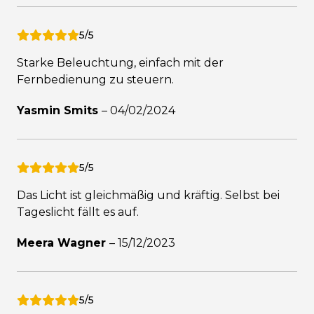
5/5
Starke Beleuchtung, einfach mit der
Fernbedienung zu steuern.
Yasmin Smits
–
04/02/2024
5/5
Das Licht ist gleichmäßig und kräftig. Selbst bei
Tageslicht fällt es auf.
Meera Wagner
–
15/12/2023
5/5