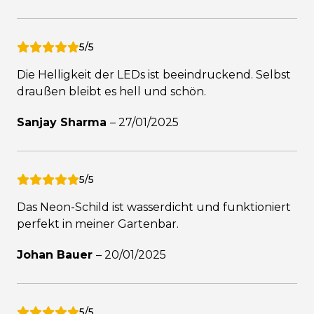
5/5
Die Helligkeit der LEDs ist beeindruckend. Selbst
draußen bleibt es hell und schön.
Sanjay Sharma
–
27/01/2025
5/5
Das Neon-Schild ist wasserdicht und funktioniert
perfekt in meiner Gartenbar.
Johan Bauer
–
20/01/2025
5/5