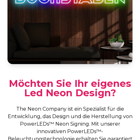
Möchten Sie Ihr eigenes
Led Neon Design?
The Neon Company ist ein Spezialist für die
Entwicklung, das Design und die Herstellung von
PowerLEDs™ Neon Signing. Mit unserer
innovativen PowerLEDs™-
Beleuchtungstechnologie erhalten Sie garantiert