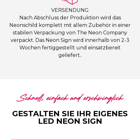
VERSENDUNG
Nach Abschluss der Produktion wird das
Neonschild komplett mit allem Zubehör in einer
stabilen Verpackung von The Neon Company
verpackt. Das Neon Sign wird innerhalb von 2-3
Wochen fertiggestellt und einsatzbereit
geliefert..
Schnell, einfach und erschwinglich
GESTALTEN SIE IHR EIGENES
LED NEON SIGN