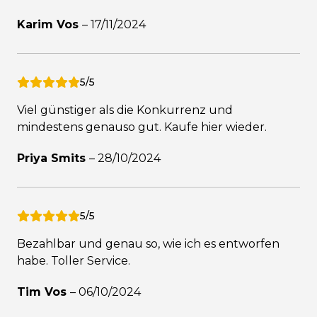
Karim Vos
–
17/11/2024
5/5
Viel günstiger als die Konkurrenz und
mindestens genauso gut. Kaufe hier wieder.
Priya Smits
–
28/10/2024
5/5
Bezahlbar und genau so, wie ich es entworfen
habe. Toller Service.
Tim Vos
–
06/10/2024