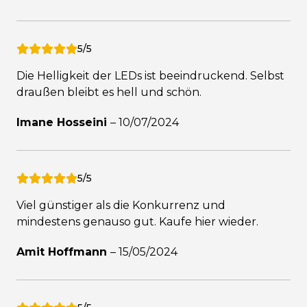
5/5
Die Helligkeit der LEDs ist beeindruckend. Selbst
draußen bleibt es hell und schön.
Imane Hosseini
–
10/07/2024
5/5
Viel günstiger als die Konkurrenz und
mindestens genauso gut. Kaufe hier wieder.
Amit Hoffmann
–
15/05/2024