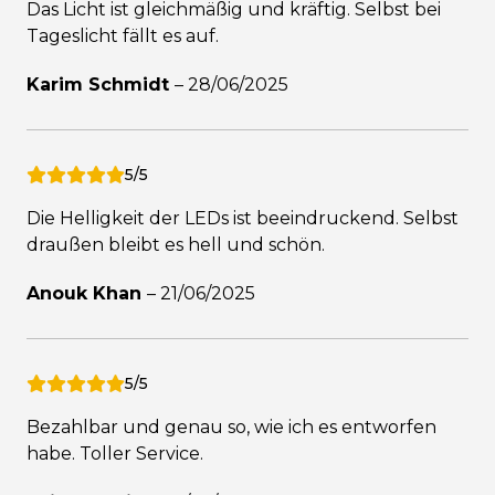
Das Licht ist gleichmäßig und kräftig. Selbst bei
Tageslicht fällt es auf.
Karim Schmidt
–
28/06/2025
5/5
Die Helligkeit der LEDs ist beeindruckend. Selbst
draußen bleibt es hell und schön.
Anouk Khan
–
21/06/2025
5/5
Bezahlbar und genau so, wie ich es entworfen
habe. Toller Service.