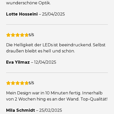
wunderschöne Optik.
Lotte Hosseini
–
25/04/2025
5/5
Die Helligkeit der LEDs ist beeindruckend. Selbst
draußen bleibt es hell und schön.
Eva Yilmaz
–
12/04/2025
5/5
Mein Design war in 10 Minuten fertig. Innerhalb
von 2 Wochen hing es an der Wand. Top-Qualität!
Mila Schmidt
–
25/02/2025