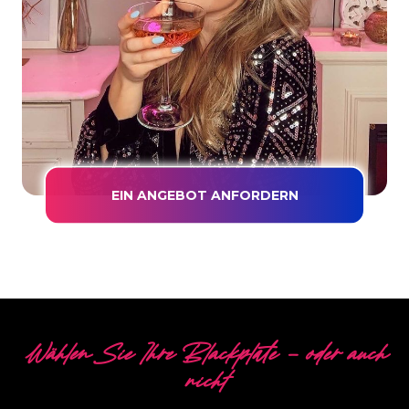
EIN ANGEBOT ANFORDERN
Wählen Sie Ihre Blackplate - oder auch
nicht