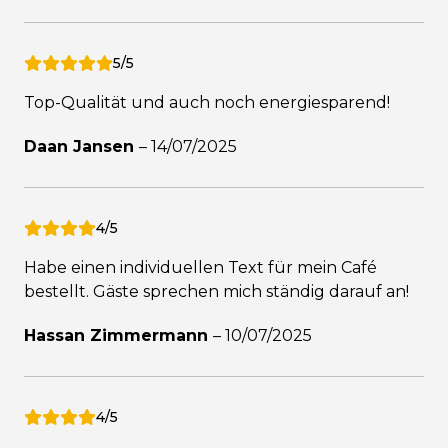
5/5
Top-Qualität und auch noch energiesparend!
Daan Jansen
–
14/07/2025
4/5
Habe einen individuellen Text für mein Café
bestellt. Gäste sprechen mich ständig darauf an!
Hassan Zimmermann
–
10/07/2025
4/5