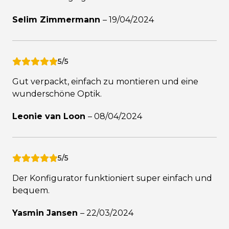
Selim Zimmermann
–
19/04/2024
5/5
Gut verpackt, einfach zu montieren und eine
wunderschöne Optik.
Leonie van Loon
–
08/04/2024
5/5
Der Konfigurator funktioniert super einfach und
bequem.
Yasmin Jansen
–
22/03/2024