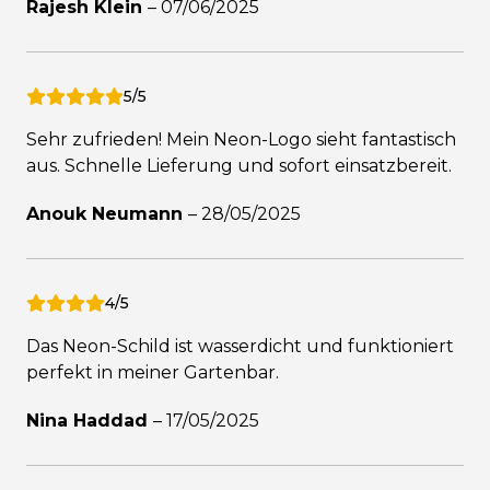
Rajesh Klein
–
07/06/2025
5/5
Sehr zufrieden! Mein Neon-Logo sieht fantastisch
aus. Schnelle Lieferung und sofort einsatzbereit.
Anouk Neumann
–
28/05/2025
4/5
Das Neon-Schild ist wasserdicht und funktioniert
perfekt in meiner Gartenbar.
Nina Haddad
–
17/05/2025