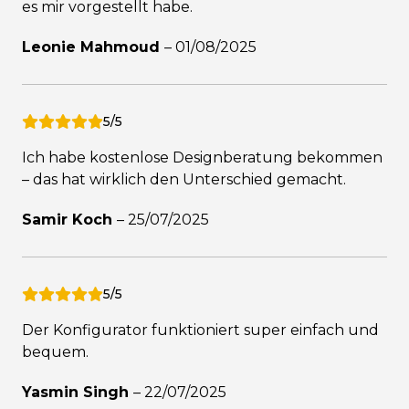
es mir vorgestellt habe.
Leonie Mahmoud
–
01/08/2025
5/5
Ich habe kostenlose Designberatung bekommen
– das hat wirklich den Unterschied gemacht.
Samir Koch
–
25/07/2025
5/5
Der Konfigurator funktioniert super einfach und
bequem.
Yasmin Singh
–
22/07/2025