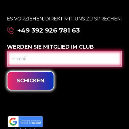
ES VORZIEHEN, DIREKT MIT UNS ZU SPRECHEN:
+49 392 926 781 63
WERDEN SIE MITGLIED IM CLUB
E-
MAIL
SCHICKEN