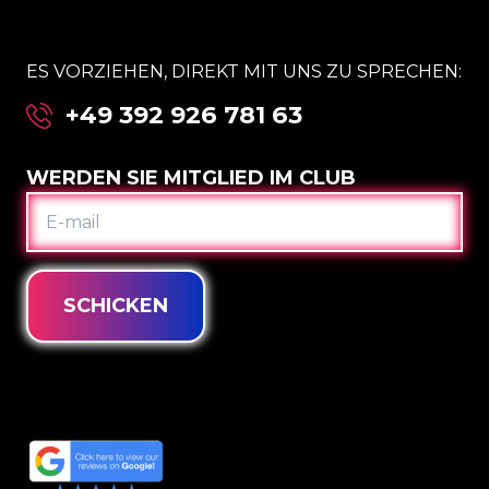
ES VORZIEHEN, DIREKT MIT UNS ZU SPRECHEN:
+49 392 926 781 63
WERDEN SIE MITGLIED IM CLUB
E-
MAIL
SCHICKEN