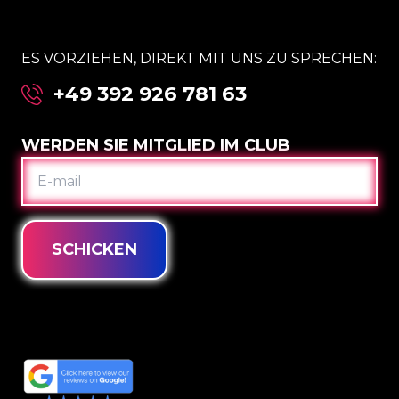
ES VORZIEHEN, DIREKT MIT UNS ZU SPRECHEN:
+49 392 926 781 63
WERDEN SIE MITGLIED IM CLUB
E-
MAIL
SCHICKEN