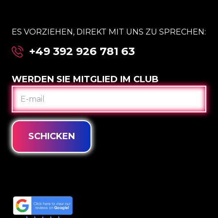
ES VORZIEHEN, DIREKT MIT UNS ZU SPRECHEN:
+49 392 926 781 63
WERDEN SIE MITGLIED IM CLUB
E-
MAIL
SCHICKEN