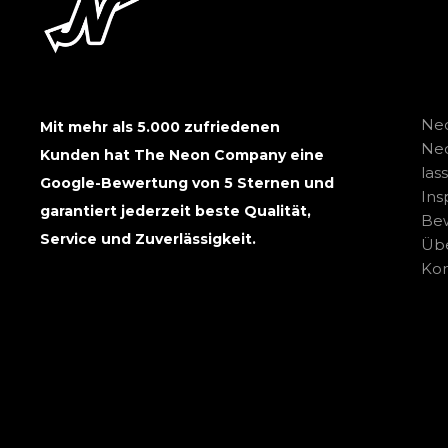
Neo
Mit mehr als 5.000 zufriedenen
Ne
Kunden hat The Neon Company eine
las
Google-Bewertung von 5 Sternen und
Ins
garantiert jederzeit beste Qualität,
Be
Service und Zuverlässigkeit.
Übe
Kon