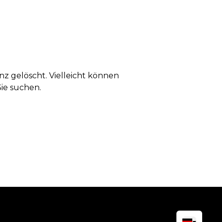
anz gelöscht. Vielleicht können
Sie suchen.