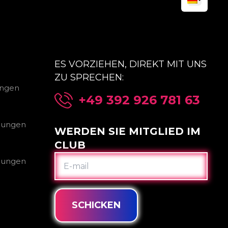
ES VORZIEHEN, DIREKT MIT UNS
ZU SPRECHEN:
ungen
+49 392 926 781 63
gungen
WERDEN SIE MITGLIED IM
CLUB
E-
gungen
MAIL
SCHICKEN