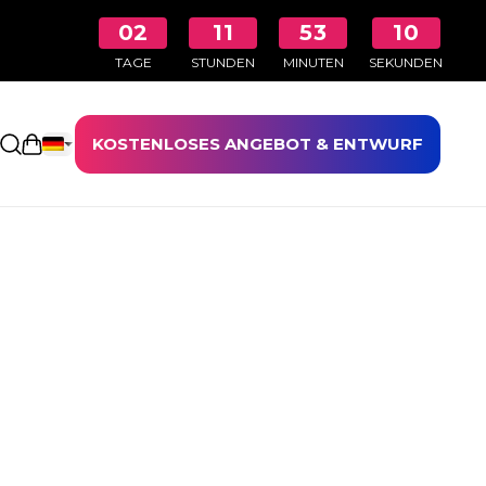
02
11
53
10
TAGE
STUNDEN
MINUTEN
SEKUNDEN
KOSTENLOSES ANGEBOT & ENTWURF
Einkaufswagen öffnen