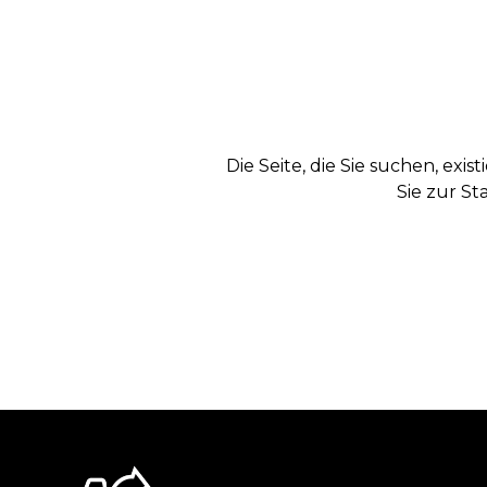
Die Seite, die Sie suchen, exi
Sie zur St