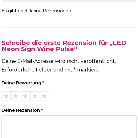
Es gibt noch keine Rezensionen.
Schreibe die erste Rezension für „LED
Neon Sign Wine Pulse“
Deine E-Mail-Adresse wird nicht veröffentlicht.
Erforderliche Felder sind mit
*
markiert
Deine Bewertung
*
1 von
2 von
3 von
4 von
5 von
5 Sternen
5 Sternen
5 Sternen
5 Sternen
5 Sternen
Deine Rezension
*