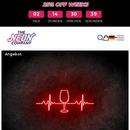
25% OFF WEEKS
02
14
30
38
TAGE
STUNDEN
MINUTEN
SEKUNDEN
Einkaufswa
Angebot