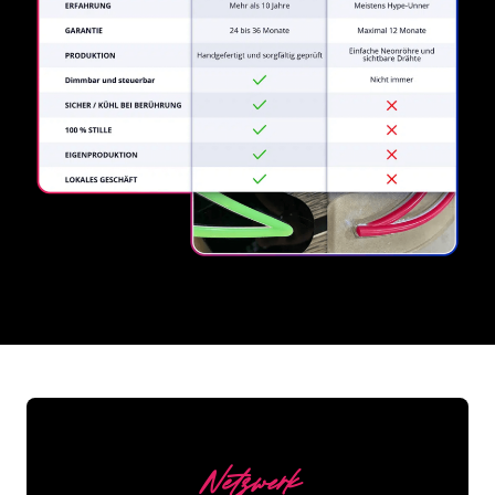
REGULAR
SUPPLIERS
Netzwerk