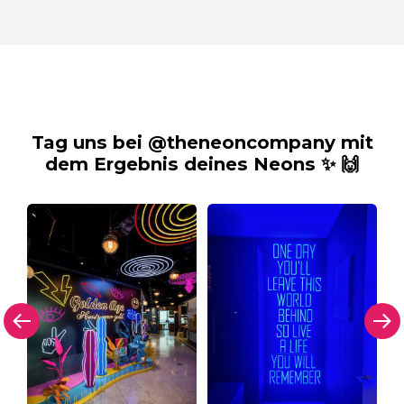
Tag uns bei @theneoncompany mit
dem Ergebnis deines Neons ✨ 🙌