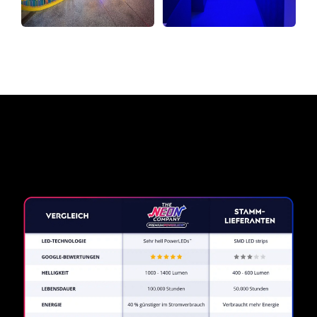
Warum ein Neonschild von
The Neon Company