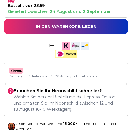
Bestellt vor 23:59
Geliefert zwischen
24 August
und
2 September
IN DEN WARENKORB LEGEN
Zahlung in 3 Teilen von
131,08
€
möglich mit Klarna.
Brauchen Sie Ihr Neonschild schneller?
Wählen Sie bei der Bestellung die Express-Option
und erhalten Sie Ihr Neonschild zwischen
12
und
18 August
(6-10 Werktagen).
Jason Derulo, Hardwell und
15.000+
andere sind Fans unserer
Produkte!