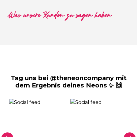
Was unsere Kunden zu sagen haben
Tag uns bei @theneoncompany mit
dem Ergebnis deines Neons ✨ 🙌