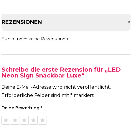
REZENSIONEN
Es gibt noch keine Rezensionen.
Schreibe die erste Rezension für „LED
Neon Sign Snackbar Luxe“
Deine E-Mail-Adresse wird nicht veröffentlicht.
Erforderliche Felder sind mit
*
markiert
Deine Bewertung
*
1 von
2 von
3 von
4 von
5 von
5 Sternen
5 Sternen
5 Sternen
5 Sternen
5 Sternen