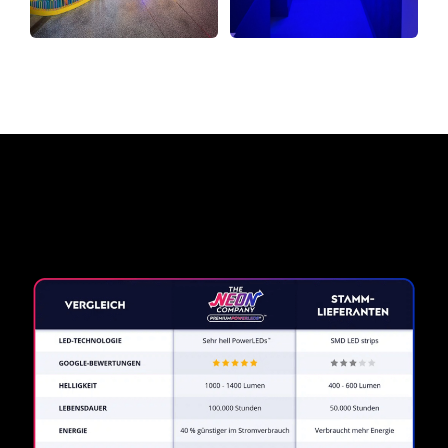
Warum ein Neonschild von
The Neon Company