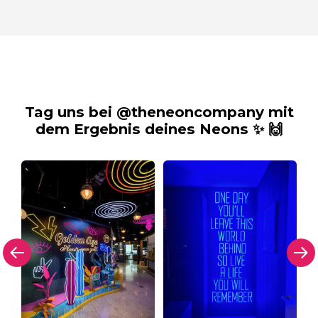
Tag uns bei @theneoncompany mit
dem Ergebnis deines Neons ✨ 🙌