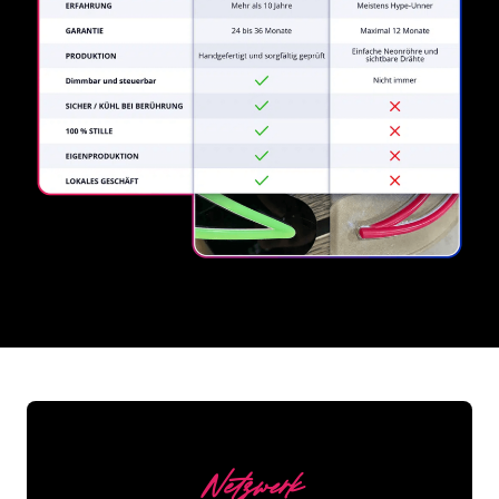
REGULAR
SUPPLIERS
Netzwerk