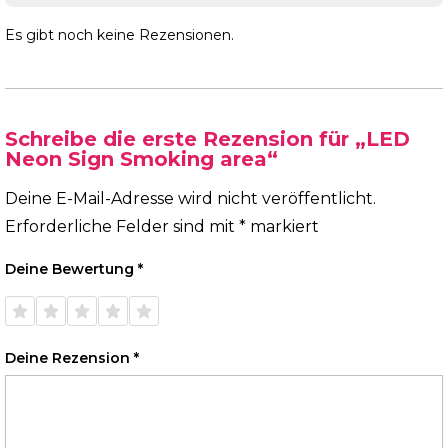
Es gibt noch keine Rezensionen.
Schreibe die erste Rezension für „LED
Neon Sign Smoking area“
Deine E-Mail-Adresse wird nicht veröffentlicht.
Erforderliche Felder sind mit
*
markiert
Deine Bewertung
*
1 von
2 von
3 von
4 von
5 von
5 Sternen
5 Sternen
5 Sternen
5 Sternen
5 Sternen
Deine Rezension
*