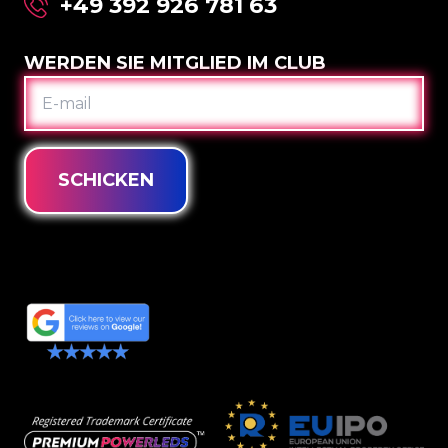
+49 392 926 781 63
WERDEN SIE MITGLIED IM CLUB
E-
MAIL
SCHICKEN