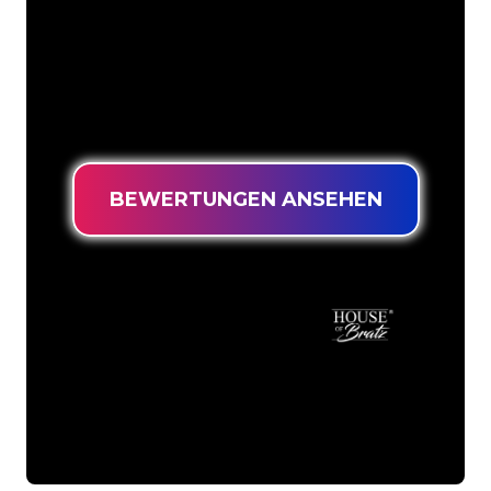
bekannten Marken in unserem
Kundenstamm sind Sie bei uns an der
richtigen Adresse, wenn Sie ein
langlebiges Neonschild zum garantiert
niedrigsten Preis suchen.
BEWERTUNGEN ANSEHEN