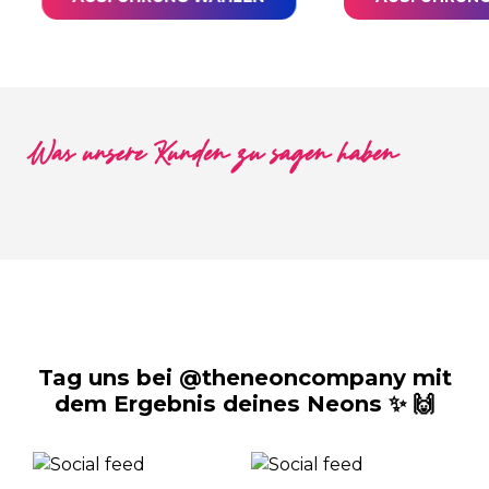
Was unsere Kunden zu sagen haben
Tag uns bei @theneoncompany mit
dem Ergebnis deines Neons ✨ 🙌