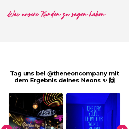
Was unsere Kunden zu sagen haben
Tag uns bei @theneoncompany mit
dem Ergebnis deines Neons ✨ 🙌