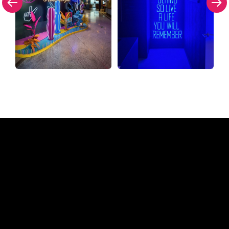
Warum ein Neonschild von
The Neon Company
REGULAR
SUPPLIERS