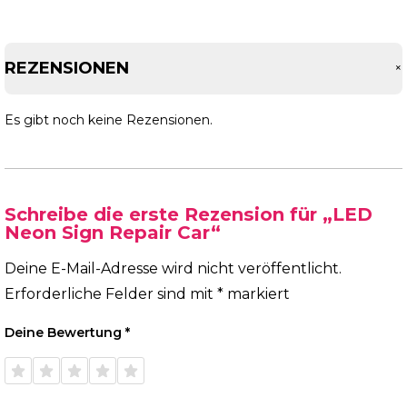
REZENSIONEN
Es gibt noch keine Rezensionen.
Schreibe die erste Rezension für „LED
Neon Sign Repair Car“
Deine E-Mail-Adresse wird nicht veröffentlicht.
Erforderliche Felder sind mit
*
markiert
Deine Bewertung
*
1 von
2 von
3 von
4 von
5 von
5 Sternen
5 Sternen
5 Sternen
5 Sternen
5 Sternen