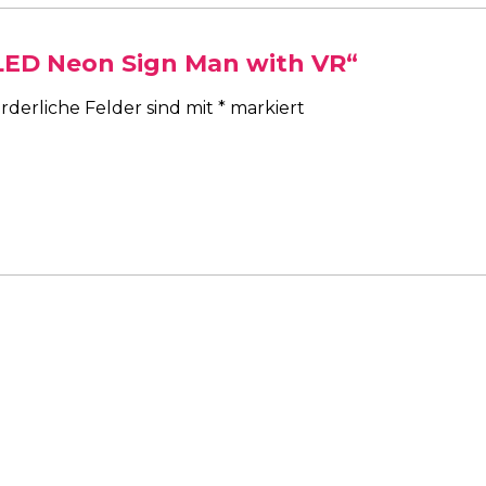
„LED Neon Sign Man with VR“
rderliche Felder sind mit
*
markiert