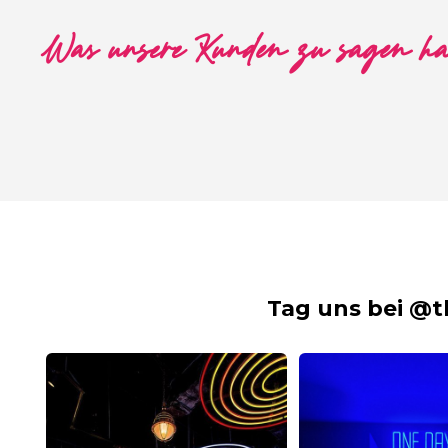
Was unsere Kunden zu sagen h
Tag uns bei @