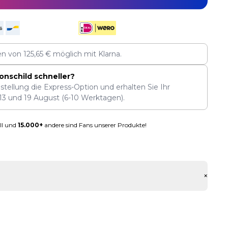
len von
125,65
€
möglich mit Klarna.
onschild schneller?
stellung die Express-Option und erhalten Sie Ihr
13
und
19 August
(6-10 Werktagen).
ll und
15.000+
andere sind Fans unserer Produkte!
+