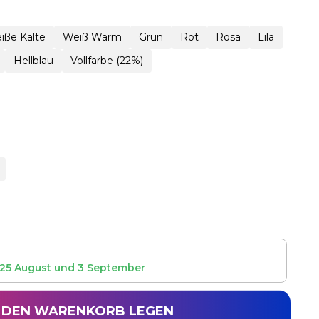
iße Kälte
Weiß Warm
Grün
Rot
Rosa
Lila
Hellblau
Vollfarbe (22%)
25 August
und
3 September
N DEN WARENKORB LEGEN