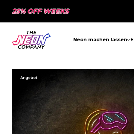
25% OFF WEEKS
Neon machen lassen
E
Angebot