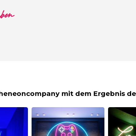
aben
theneoncompany mit dem Ergebnis dei