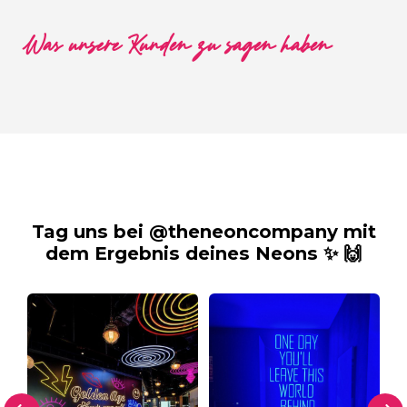
Was unsere Kunden zu sagen haben
Tag uns bei @theneoncompany mit
dem Ergebnis deines Neons ✨ 🙌