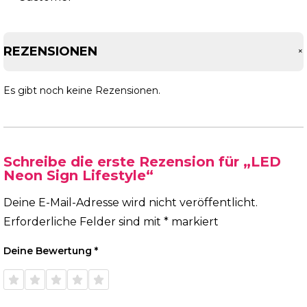
REZENSIONEN
Es gibt noch keine Rezensionen.
Schreibe die erste Rezension für „LED
Neon Sign Lifestyle“
Deine E-Mail-Adresse wird nicht veröffentlicht.
Erforderliche Felder sind mit
*
markiert
Deine Bewertung
*
1 von
2 von
3 von
4 von
5 von
5 Sternen
5 Sternen
5 Sternen
5 Sternen
5 Sternen