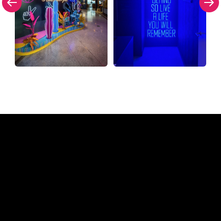
Warum ein Neonschild von
The Neon Company
REGULAR
SUPPLIERS