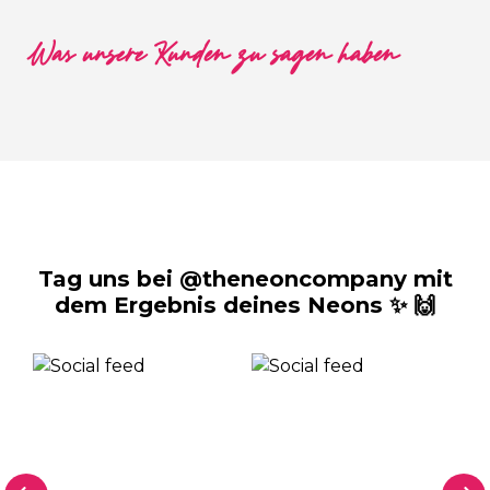
Was unsere Kunden zu sagen haben
Tag uns bei @theneoncompany mit
dem Ergebnis deines Neons ✨ 🙌