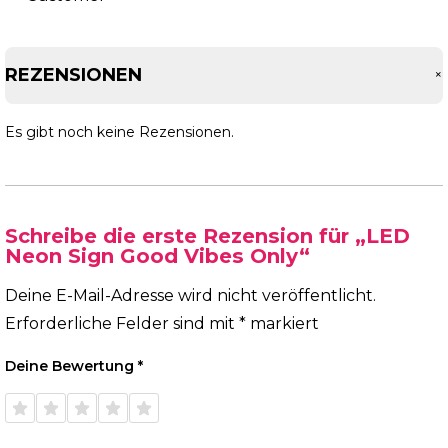
REZENSIONEN
Es gibt noch keine Rezensionen.
Schreibe die erste Rezension für „LED
Neon Sign Good Vibes Only“
Deine E-Mail-Adresse wird nicht veröffentlicht.
Erforderliche Felder sind mit
*
markiert
Deine Bewertung
*
1 von
2 von
3 von
4 von
5 von
5 Sternen
5 Sternen
5 Sternen
5 Sternen
5 Sternen