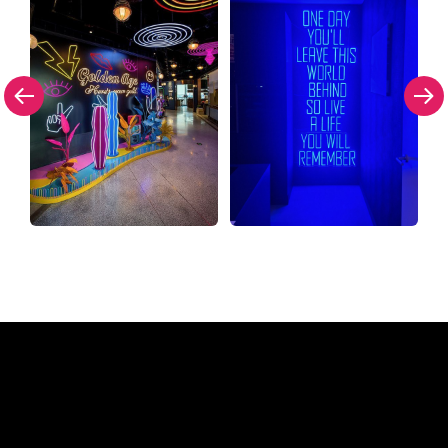
Warum ein Neonschild von
The Neon Company