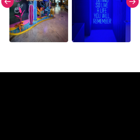
Warum ein Neonschild von
The Neon Company
REGULAR
SUPPLIERS