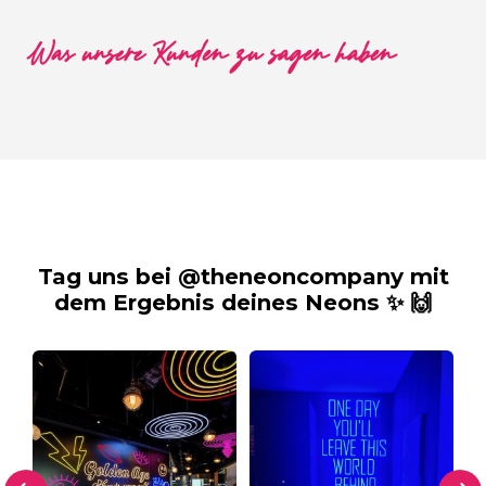
Was unsere Kunden zu sagen haben
Tag uns bei @theneoncompany mit
dem Ergebnis deines Neons ✨ 🙌