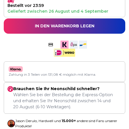
Bestellt vor 23:59
Geliefert zwischen
26 August
und
4 September
IN DEN WARENKORB LEGEN
Zahlung in 3 Teilen von
131,08
€
möglich mit Klarna.
Brauchen Sie Ihr Neonschild schneller?
Wählen Sie bei der Bestellung die Express-Option
und erhalten Sie Ihr Neonschild zwischen
14
und
20 August
(6-10 Werktagen).
Jason Derulo, Hardwell und
15.000+
andere sind Fans unserer
Produkte!