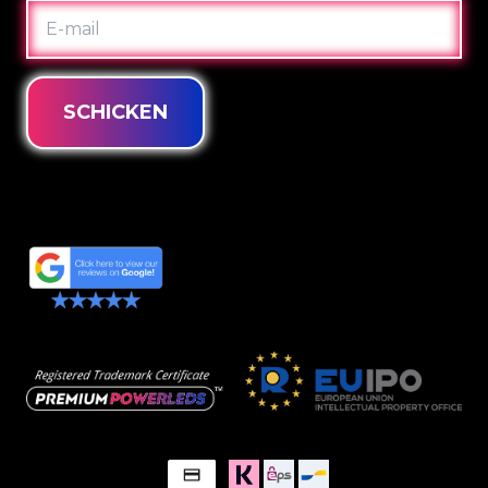
E-
MAIL
SCHICKEN