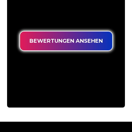
richtigen Adresse, wenn Sie ein
langlebiges Neonschild zum garantiert
niedrigsten Preis suchen.
BEWERTUNGEN ANSEHEN