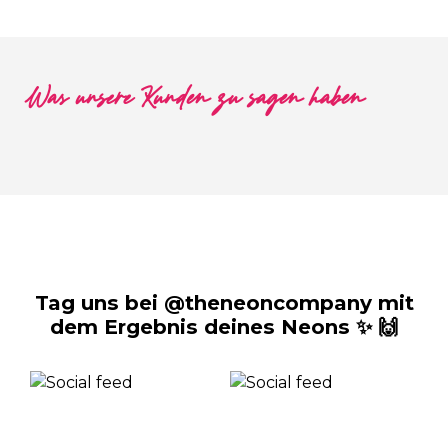
Was unsere Kunden zu sagen haben
Tag uns bei @theneoncompany mit
dem Ergebnis deines Neons ✨ 🙌