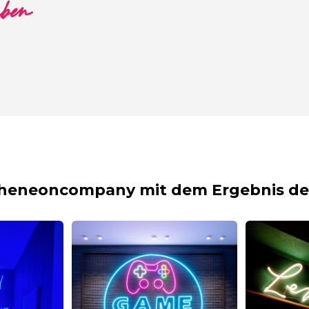
aben
theneoncompany mit dem Ergebnis dei