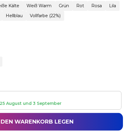
iße Kälte
Weiß Warm
Grün
Rot
Rosa
Lila
Hellblau
Vollfarbe (22%)
25 August
und
3 September
N DEN WARENKORB LEGEN