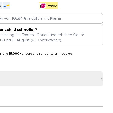
len von
166,84
€
möglich mit Klarna.
onschild schneller?
stellung die Express-Option und erhalten Sie Ihr
13
und
19 August
(6-10 Werktagen).
ll und
15.000+
andere sind Fans unserer Produkte!
+