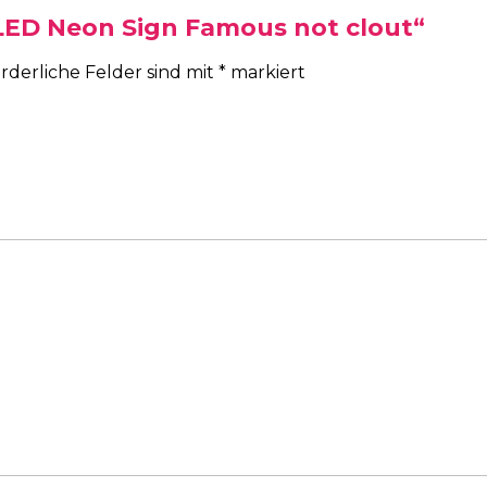
„LED Neon Sign Famous not clout“
rderliche Felder sind mit
*
markiert