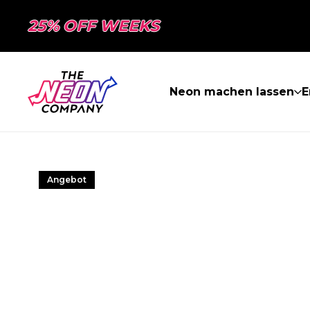
25% OFF WEEKS
Neon machen lassen
E
Angebot