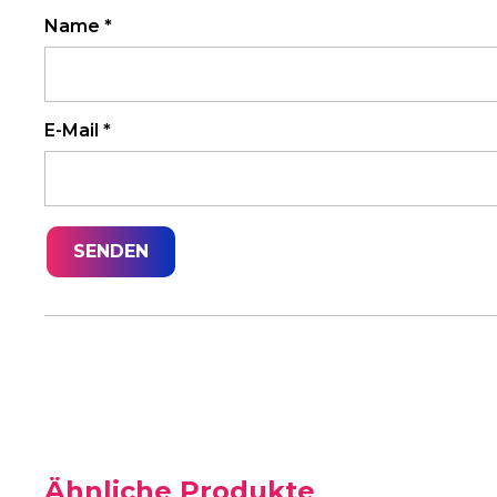
Name
*
E-Mail
*
Ähnliche Produkte