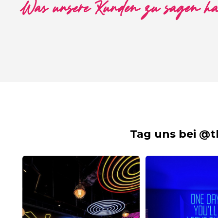
Was unsere Kunden zu sagen h
Tag uns bei @