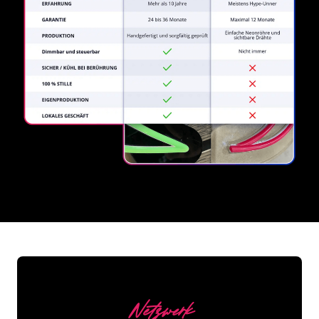
REGULAR
SUPPLIERS
Netzwerk