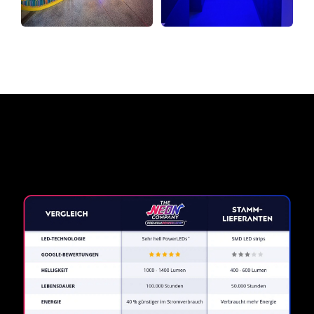
Warum ein Neonschild von
The Neon Company