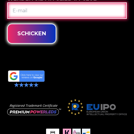
E-
MAIL
SCHICKEN