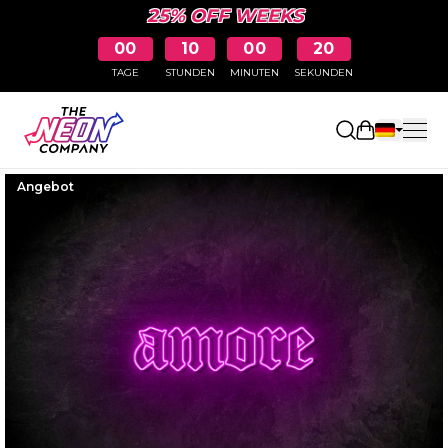
25% OFF WEEKS
00
10
00
19
TAGE
STUNDEN
MINUTEN
SEKUNDEN
Einkaufswa
Angebot