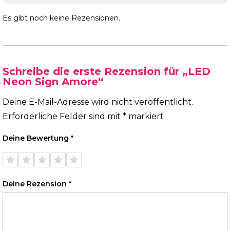
Es gibt noch keine Rezensionen.
Schreibe die erste Rezension für „LED
Neon Sign Amore“
Deine E-Mail-Adresse wird nicht veröffentlicht.
Erforderliche Felder sind mit
*
markiert
Deine Bewertung
*
1 von
2 von
3 von
4 von
5 von
5 Sternen
5 Sternen
5 Sternen
5 Sternen
5 Sternen
Deine Rezension
*