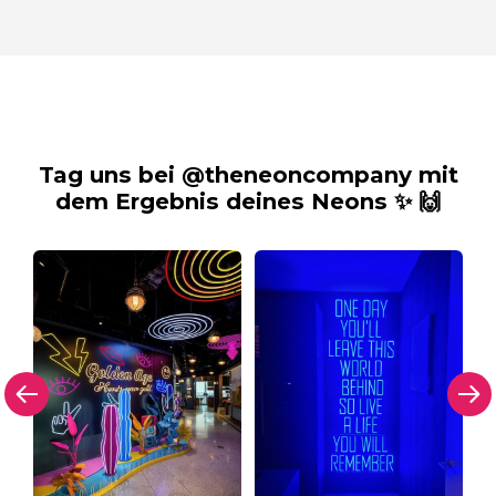
Tag uns bei @theneoncompany mit
dem Ergebnis deines Neons ✨ 🙌