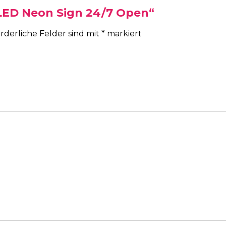
„LED Neon Sign 24/7 Open“
rderliche Felder sind mit
*
markiert