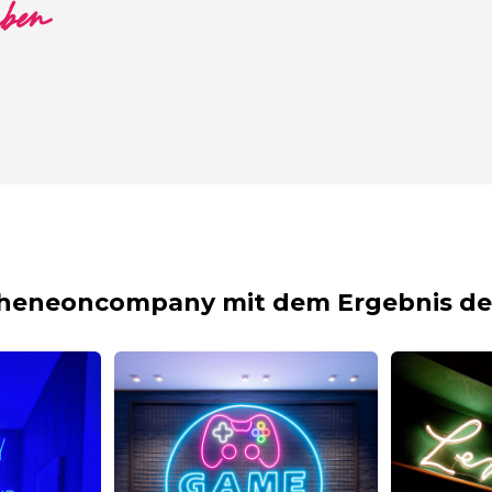
aben
theneoncompany mit dem Ergebnis dei