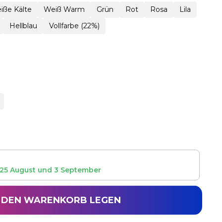
iße Kälte
Weiß Warm
Grün
Rot
Rosa
Lila
Hellblau
Vollfarbe (22%)
25 August
und
3 September
N DEN WARENKORB LEGEN