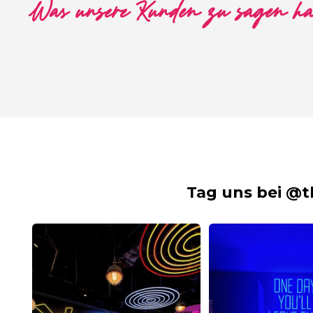
Was unsere Kunden zu sagen h
Tag uns bei @