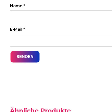
Name
*
E-Mail
*
Ähnliche Produkte