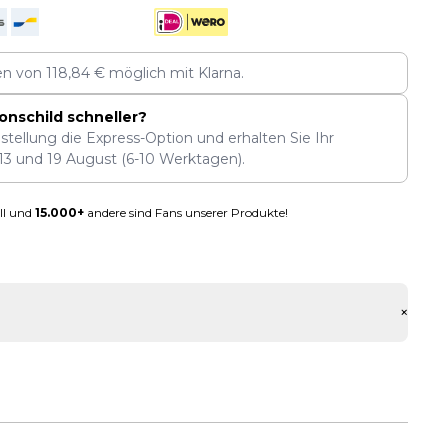
len von
118,84
€
möglich mit Klarna.
onschild schneller?
stellung die Express-Option und erhalten Sie Ihr
13
und
19 August
(6-10 Werktagen).
ll und
15.000+
andere sind Fans unserer Produkte!
+