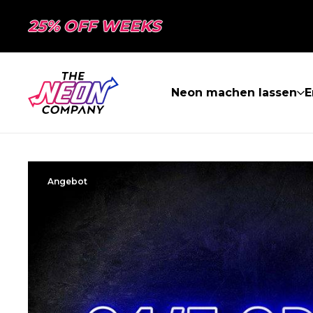
25% OFF WEEKS
Neon machen lassen
E
Angebot