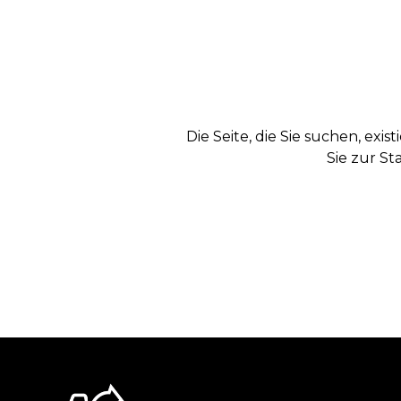
Die Seite, die Sie suchen, exi
Sie zur St