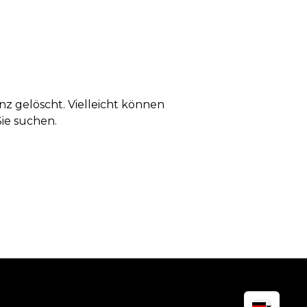
anz gelöscht. Vielleicht können
Sie suchen.