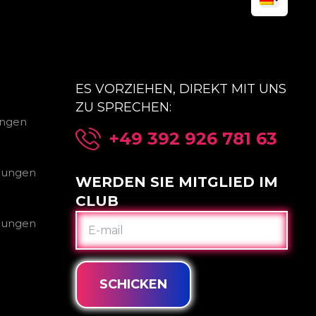
ES VORZIEHEN, DIREKT MIT UNS
ZU SPRECHEN:
ungen
+49 392 926 781 63
gungen
WERDEN SIE MITGLIED IM
CLUB
E-
gungen
MAIL
SCHICKEN