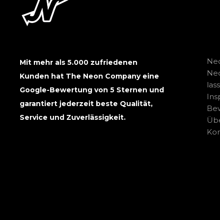
Neo
Mit mehr als 5.000 zufriedenen
Ne
Kunden hat The Neon Company eine
las
Google-Bewertung von 5 Sternen und
Ins
garantiert jederzeit beste Qualität,
Be
Service und Zuverlässigkeit.
Übe
Kon