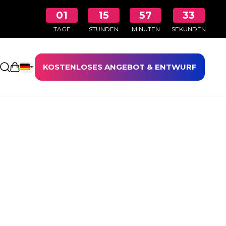
01
15
57
33
TAGE
STUNDEN
MINUTEN
SEKUNDEN
KOSTENLOSES ANGEBOT & ENTWURF
Einkaufswagen öffnen