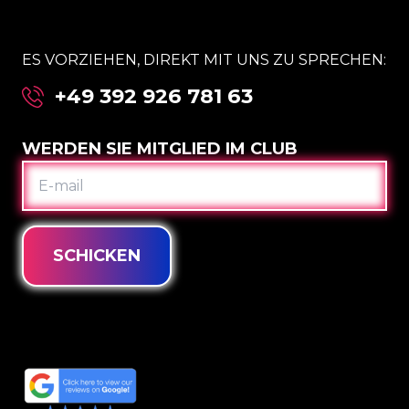
ES VORZIEHEN, DIREKT MIT UNS ZU SPRECHEN:
+49 392 926 781 63
WERDEN SIE MITGLIED IM CLUB
E-
MAIL
SCHICKEN