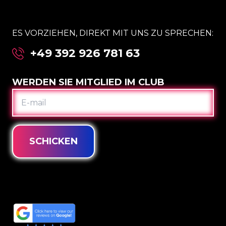
ES VORZIEHEN, DIREKT MIT UNS ZU SPRECHEN:
+49 392 926 781 63
WERDEN SIE MITGLIED IM CLUB
E-
MAIL
SCHICKEN