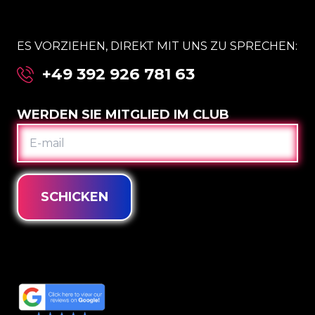
ES VORZIEHEN, DIREKT MIT UNS ZU SPRECHEN:
+49 392 926 781 63
WERDEN SIE MITGLIED IM CLUB
E-
MAIL
SCHICKEN