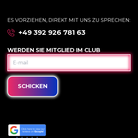
ES VORZIEHEN, DIREKT MIT UNS ZU SPRECHEN:
+49 392 926 781 63
WERDEN SIE MITGLIED IM CLUB
E-
MAIL
SCHICKEN