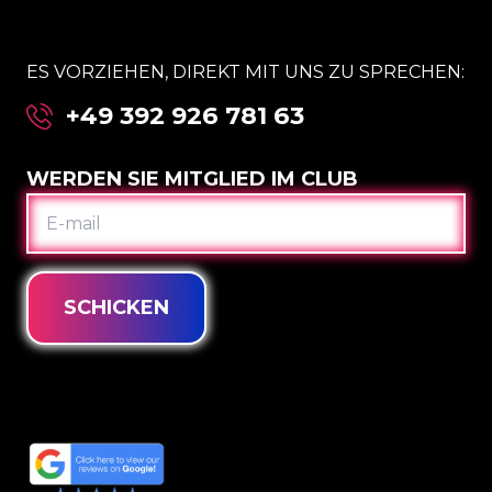
ES VORZIEHEN, DIREKT MIT UNS ZU SPRECHEN:
+49 392 926 781 63
WERDEN SIE MITGLIED IM CLUB
E-
MAIL
SCHICKEN