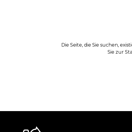
Die Seite, die Sie suchen, exi
Sie zur St