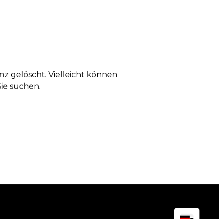
anz gelöscht. Vielleicht können
Sie suchen.