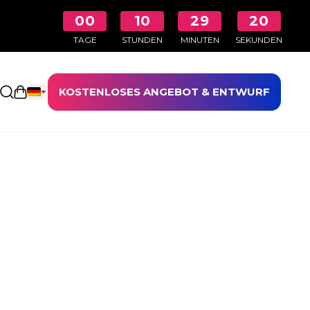
00
10
29
20
TAGE
STUNDEN
MINUTEN
SEKUNDEN
KOSTENLOSES ANGEBOT & ENTWURF
Einkaufswagen öffnen