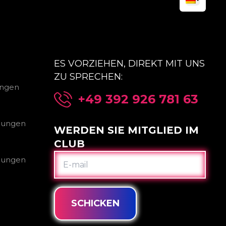
ES VORZIEHEN, DIREKT MIT UNS
ZU SPRECHEN:
ungen
+49 392 926 781 63
gungen
WERDEN SIE MITGLIED IM
CLUB
E-
gungen
MAIL
SCHICKEN