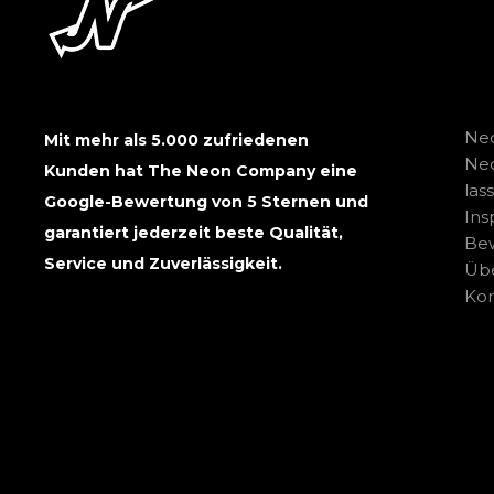
Neo
Mit mehr als 5.000 zufriedenen
Ne
Kunden hat The Neon Company eine
las
Google-Bewertung von 5 Sternen und
Ins
garantiert jederzeit beste Qualität,
Be
Service und Zuverlässigkeit.
Übe
Kon