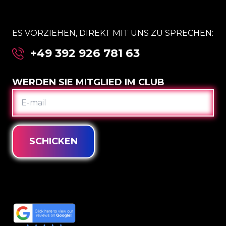
ES VORZIEHEN, DIREKT MIT UNS ZU SPRECHEN:
+49 392 926 781 63
WERDEN SIE MITGLIED IM CLUB
E-
MAIL
SCHICKEN