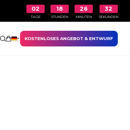
02
18
26
31
TAGE
STUNDEN
MINUTEN
SEKUNDEN
KOSTENLOSES ANGEBOT & ENTWURF
Einkaufswagen öffnen