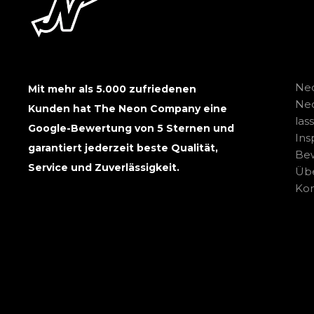
Neo
Mit mehr als 5.000 zufriedenen
Ne
Kunden hat The Neon Company eine
las
Google-Bewertung von 5 Sternen und
Ins
garantiert jederzeit beste Qualität,
Be
Service und Zuverlässigkeit.
Übe
Kon