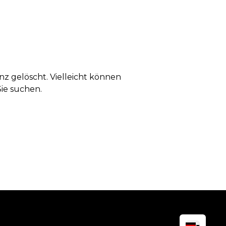
anz gelöscht. Vielleicht können
Sie suchen.