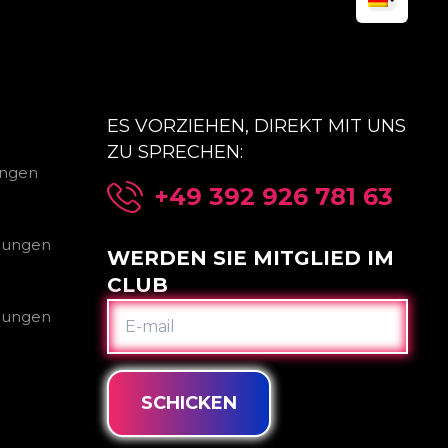
ES VORZIEHEN, DIREKT MIT UNS
ZU SPRECHEN:
ungen
+49 392 926 781 63
gungen
WERDEN SIE MITGLIED IM
CLUB
E-
gungen
MAIL
SCHICKEN