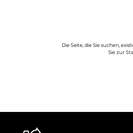
Die Seite, die Sie suchen, exi
Sie zur St