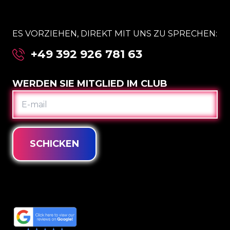
ES VORZIEHEN, DIREKT MIT UNS ZU SPRECHEN:
+49 392 926 781 63
WERDEN SIE MITGLIED IM CLUB
E-
MAIL
SCHICKEN