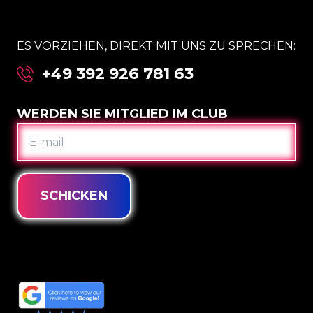
ES VORZIEHEN, DIREKT MIT UNS ZU SPRECHEN:
+49 392 926 781 63
WERDEN SIE MITGLIED IM CLUB
E-
MAIL
SCHICKEN