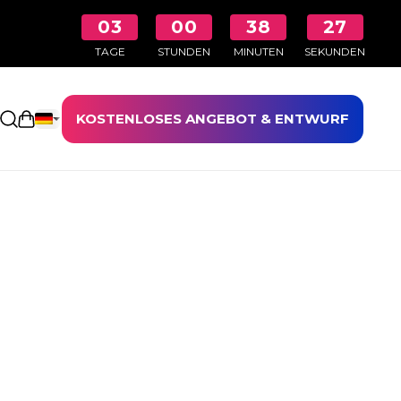
03
00
38
26
TAGE
STUNDEN
MINUTEN
SEKUNDEN
KOSTENLOSES ANGEBOT & ENTWURF
Einkaufswagen öffnen