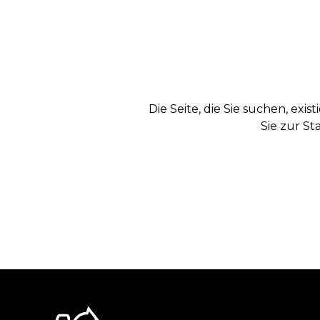
Die Seite, die Sie suchen, exi
Sie zur St