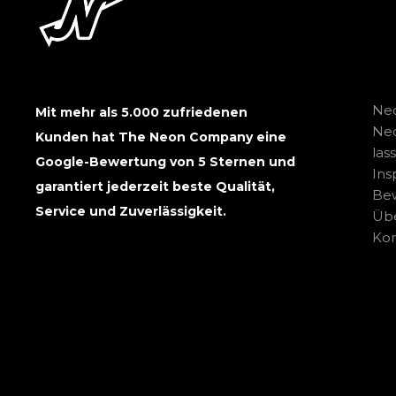
Neo
Mit mehr als 5.000 zufriedenen
Ne
Kunden hat The Neon Company eine
las
Google-Bewertung von 5 Sternen und
Ins
garantiert jederzeit beste Qualität,
Be
Service und Zuverlässigkeit.
Übe
Kon