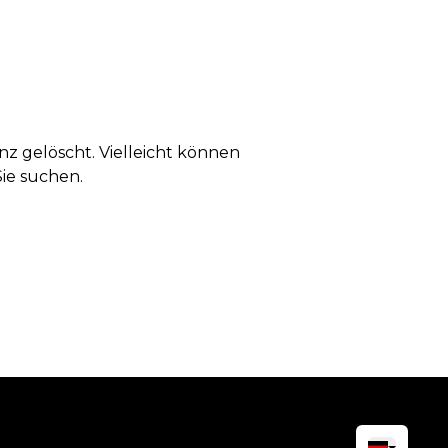
anz gelöscht. Vielleicht können
Sie suchen.