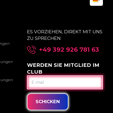
ES VORZIEHEN, DIREKT MIT UNS
ZU SPRECHEN:
ungen
+49 392 926 781 63
gungen
WERDEN SIE MITGLIED IM
CLUB
E-
gungen
MAIL
SCHICKEN