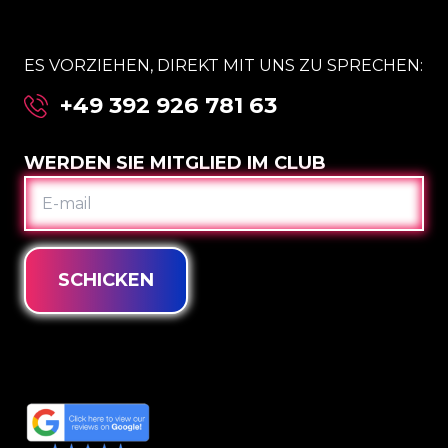
ES VORZIEHEN, DIREKT MIT UNS ZU SPRECHEN:
+49 392 926 781 63
WERDEN SIE MITGLIED IM CLUB
E-
MAIL
SCHICKEN