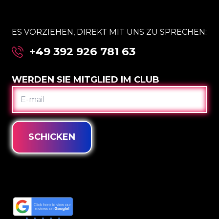
ES VORZIEHEN, DIREKT MIT UNS ZU SPRECHEN:
+49 392 926 781 63
WERDEN SIE MITGLIED IM CLUB
E-
MAIL
SCHICKEN