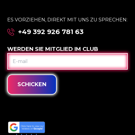
ES VORZIEHEN, DIREKT MIT UNS ZU SPRECHEN:
+49 392 926 781 63
WERDEN SIE MITGLIED IM CLUB
E-
MAIL
SCHICKEN