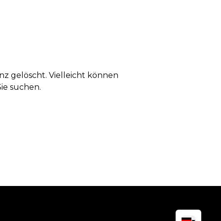
anz gelöscht. Vielleicht können
Sie suchen.