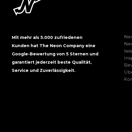
Neo
Mit mehr als 5.000 zufriedenen
Ne
Kunden hat The Neon Company eine
las
Google-Bewertung von 5 Sternen und
Ins
garantiert jederzeit beste Qualität,
Be
Service und Zuverlässigkeit.
Übe
Kon