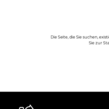
Die Seite, die Sie suchen, exi
Sie zur St