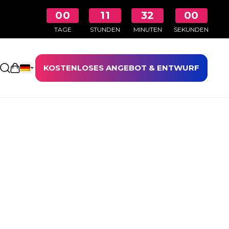
00
11
32
00
TAGE
STUNDEN
MINUTEN
SEKUNDEN
KOSTENLOSES ANGEBOT & ENTWURF
Einkaufswagen öffnen