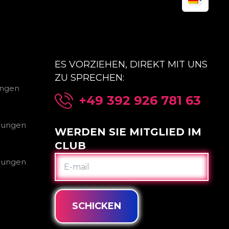
ES VORZIEHEN, DIREKT MIT UNS
ZU SPRECHEN:
ungen
+49 392 926 781 63
gungen
WERDEN SIE MITGLIED IM
CLUB
E-
gungen
MAIL
SCHICKEN