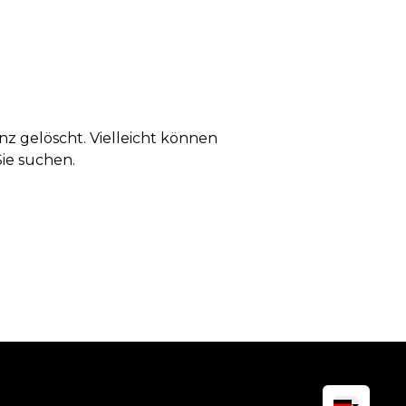
anz gelöscht. Vielleicht können
Sie suchen.