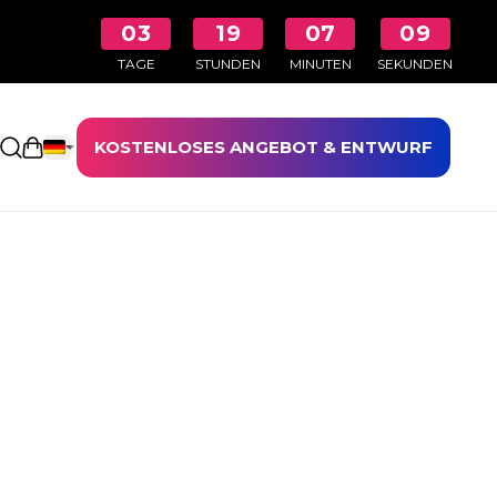
03
19
07
08
TAGE
STUNDEN
MINUTEN
SEKUNDEN
KOSTENLOSES ANGEBOT & ENTWURF
Einkaufswagen öffnen