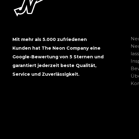
Neo
Mit mehr als 5.000 zufriedenen
Ne
Kunden hat The Neon Company eine
las
Google-Bewertung von 5 Sternen und
Ins
garantiert jederzeit beste Qualität,
Be
Service und Zuverlässigkeit.
Übe
Kon