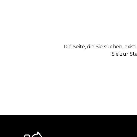
Die Seite, die Sie suchen, exi
Sie zur St