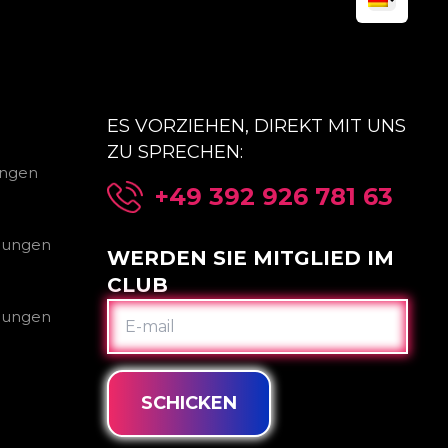
ES VORZIEHEN, DIREKT MIT UNS
ZU SPRECHEN:
ungen
+49 392 926 781 63
gungen
WERDEN SIE MITGLIED IM
CLUB
E-
gungen
MAIL
SCHICKEN