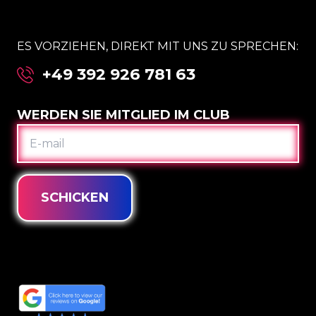
ES VORZIEHEN, DIREKT MIT UNS ZU SPRECHEN:
+49 392 926 781 63
WERDEN SIE MITGLIED IM CLUB
E-
MAIL
SCHICKEN