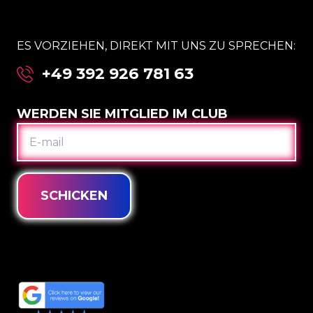
ES VORZIEHEN, DIREKT MIT UNS ZU SPRECHEN:
+49 392 926 781 63
WERDEN SIE MITGLIED IM CLUB
E-
MAIL
SCHICKEN