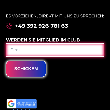
ES VORZIEHEN, DIREKT MIT UNS ZU SPRECHEN:
+49 392 926 781 63
WERDEN SIE MITGLIED IM CLUB
E-
MAIL
SCHICKEN