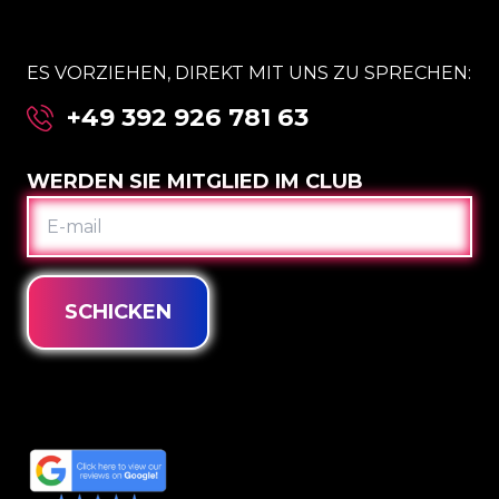
ES VORZIEHEN, DIREKT MIT UNS ZU SPRECHEN:
+49 392 926 781 63
WERDEN SIE MITGLIED IM CLUB
E-
MAIL
SCHICKEN