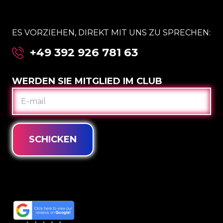
ES VORZIEHEN, DIREKT MIT UNS ZU SPRECHEN:
+49 392 926 781 63
WERDEN SIE MITGLIED IM CLUB
E-
MAIL
SCHICKEN