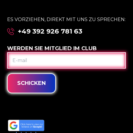
ES VORZIEHEN, DIREKT MIT UNS ZU SPRECHEN:
+49 392 926 781 63
WERDEN SIE MITGLIED IM CLUB
E-
MAIL
SCHICKEN