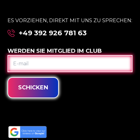
ES VORZIEHEN, DIREKT MIT UNS ZU SPRECHEN:
+49 392 926 781 63
WERDEN SIE MITGLIED IM CLUB
E-
MAIL
SCHICKEN